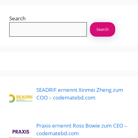
Search
Search
SEADRIF ernennt Xinmei Zheng zum
COO – codematebd.com
Praxis ernennt Ross Bowie zum CEO –
codematebd.com