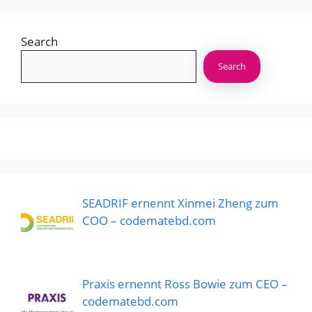
Search
Search
SEADRIF ernennt Xinmei Zheng zum
COO – codematebd.com
Praxis ernennt Ross Bowie zum CEO –
codematebd.com