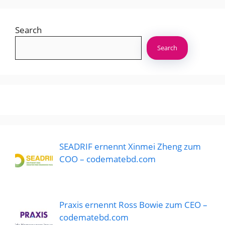
Search
Search
SEADRIF ernennt Xinmei Zheng zum
COO – codematebd.com
Praxis ernennt Ross Bowie zum CEO –
codematebd.com