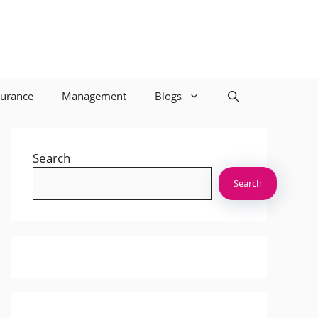
surance
Management
Blogs
Search
Search