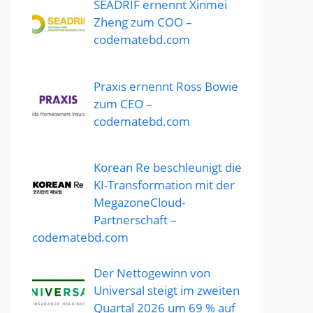
SEADRIF ernennt Xinmei
Zheng zum COO –
codematebd.com
Praxis ernennt Ross Bowie
zum CEO –
codematebd.com
Korean Re beschleunigt die
KI-Transformation mit der
MegazoneCloud-
Partnerschaft –
codematebd.com
Der Nettogewinn von
Universal steigt im zweiten
Quartal 2026 um 69 % auf