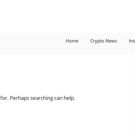
Home
Crypto News
In
 for. Perhaps searching can help.