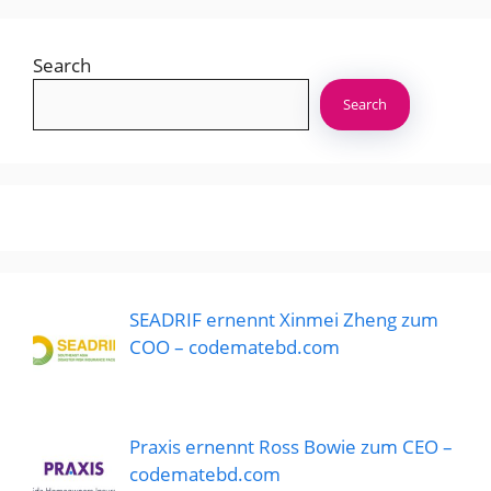
Search
Search
SEADRIF ernennt Xinmei Zheng zum
COO – codematebd.com
Praxis ernennt Ross Bowie zum CEO –
codematebd.com