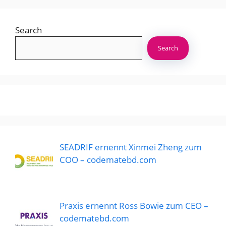
Search
Search
SEADRIF ernennt Xinmei Zheng zum
COO – codematebd.com
Praxis ernennt Ross Bowie zum CEO –
codematebd.com