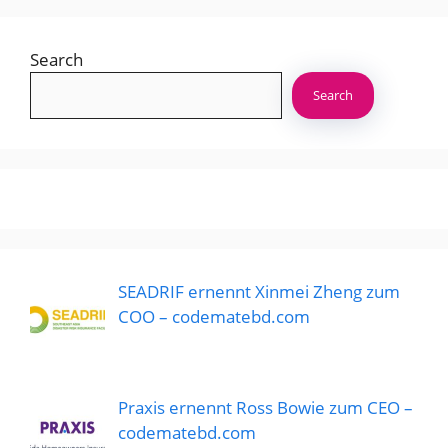
Search
Search
SEADRIF ernennt Xinmei Zheng zum
COO – codematebd.com
Praxis ernennt Ross Bowie zum CEO –
codematebd.com