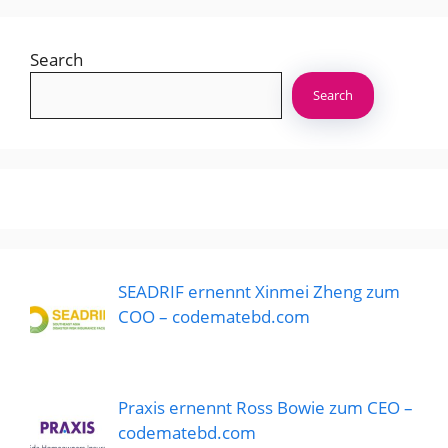
Search
Search
SEADRIF ernennt Xinmei Zheng zum
COO – codematebd.com
Praxis ernennt Ross Bowie zum CEO –
codematebd.com