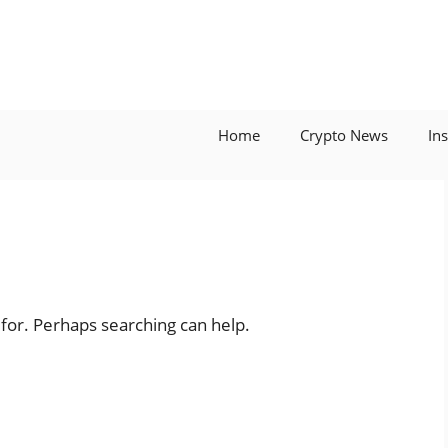
Home
Crypto News
In
 for. Perhaps searching can help.