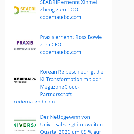
SEADRIF ernennt Xinmei
Zheng zum COO –
codematebd.com
Praxis ernennt Ross Bowie
zum CEO –
codematebd.com
Korean Re beschleunigt die
KI-Transformation mit der
MegazoneCloud-
Partnerschaft –
codematebd.com
Der Nettogewinn von
Universal steigt im zweiten
Quartal 2026 um 69 % auf