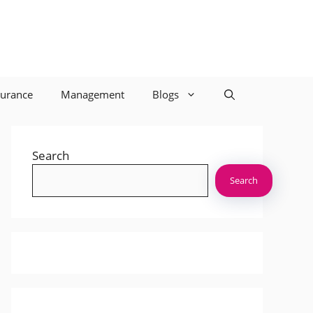
surance
Management
Blogs
Search
Search