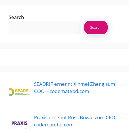
Search
Search
SEADRIF ernennt Xinmei Zheng zum
COO – codematebd.com
Praxis ernennt Ross Bowie zum CEO –
codematebd.com