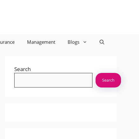
surance
Management
Blogs
Search
Search