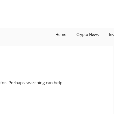
Home
Crypto News
In
 for. Perhaps searching can help.