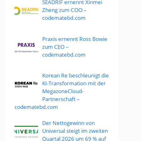
SEADRIF ernennt Xinmei
Zheng zum COO –
codematebd.com
Praxis ernennt Ross Bowie
zum CEO –
codematebd.com
Korean Re beschleunigt die
KI-Transformation mit der
MegazoneCloud-
Partnerschaft –
codematebd.com
Der Nettogewinn von
Universal steigt im zweiten
Quartal 2026 um 69 % auf