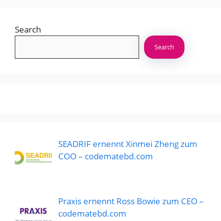
Search
Search
SEADRIF ernennt Xinmei Zheng zum
COO – codematebd.com
Praxis ernennt Ross Bowie zum CEO –
codematebd.com