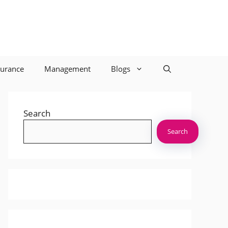
surance
Management
Blogs
Search
Search