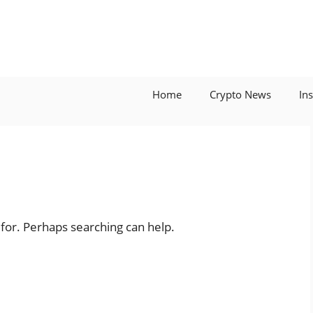
Home
Crypto News
In
 for. Perhaps searching can help.