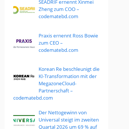
SEADRIF ernennt Xinmei
Zheng zum COO –
codematebd.com
Praxis ernennt Ross Bowie
zum CEO –
codematebd.com
Korean Re beschleunigt die
KI-Transformation mit der
MegazoneCloud-
Partnerschaft –
codematebd.com
Der Nettogewinn von
Universal steigt im zweiten
Quartal 2026 um 69 % auf