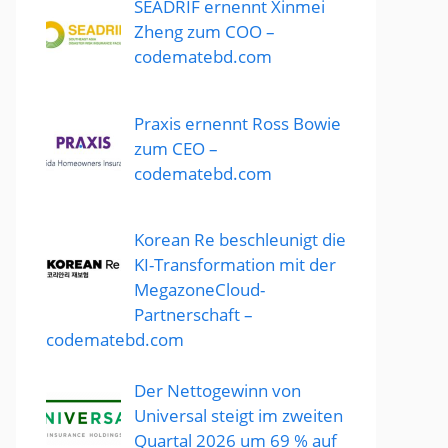
SEADRIF ernennt Xinmei
Zheng zum COO –
codematebd.com
Praxis ernennt Ross Bowie
zum CEO –
codematebd.com
Korean Re beschleunigt die
KI-Transformation mit der
MegazoneCloud-
Partnerschaft –
codematebd.com
Der Nettogewinn von
Universal steigt im zweiten
Quartal 2026 um 69 % auf