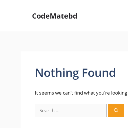
Skip
to
CodeMatebd
content
Nothing Found
It seems we can’t find what you’re looking
Search
for: