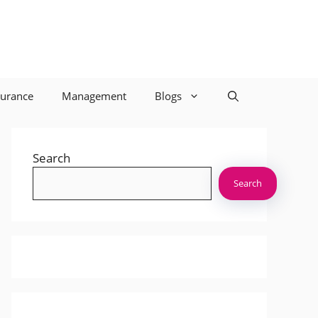
surance
Management
Blogs
Search
Search