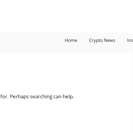
Home
Crypto News
In
 for. Perhaps searching can help.