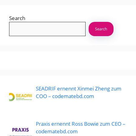
Search
Search
SEADRIF ernennt Xinmei Zheng zum
COO – codematebd.com
Praxis ernennt Ross Bowie zum CEO –
codematebd.com