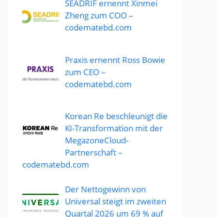
SEADRIF ernennt Xinmei
Zheng zum COO –
codematebd.com
Praxis ernennt Ross Bowie
zum CEO –
codematebd.com
Korean Re beschleunigt die
KI-Transformation mit der
MegazoneCloud-
Partnerschaft –
codematebd.com
Der Nettogewinn von
Universal steigt im zweiten
Quartal 2026 um 69 % auf