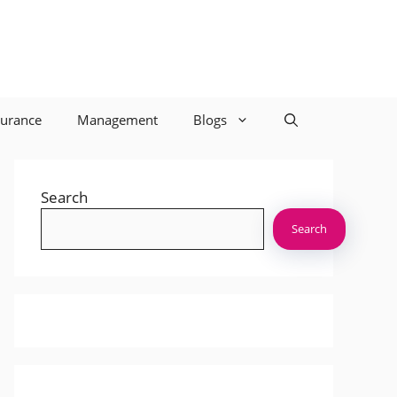
surance
Management
Blogs
Search
Search