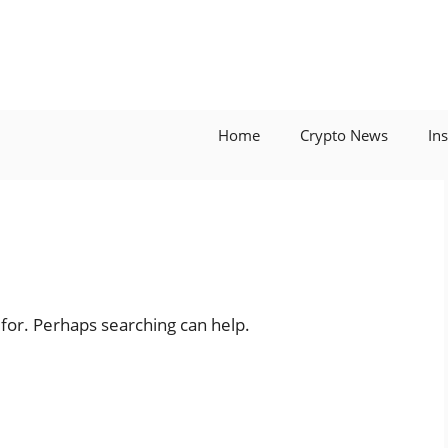
Home
Crypto News
In
 for. Perhaps searching can help.