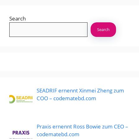
Search
Search
SEADRIF ernennt Xinmei Zheng zum
COO – codematebd.com
Praxis ernennt Ross Bowie zum CEO –
codematebd.com