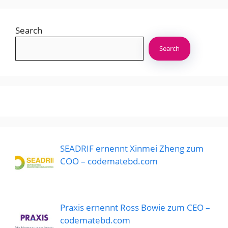
Search
Search
SEADRIF ernennt Xinmei Zheng zum
COO – codematebd.com
Praxis ernennt Ross Bowie zum CEO –
codematebd.com