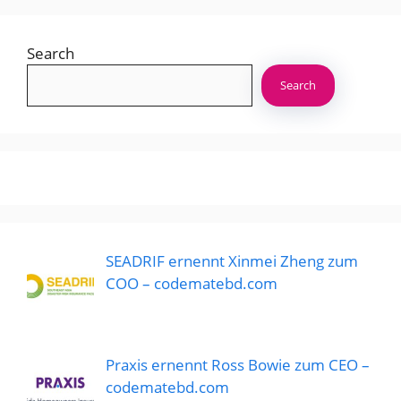
Search
Search
SEADRIF ernennt Xinmei Zheng zum
COO – codematebd.com
Praxis ernennt Ross Bowie zum CEO –
codematebd.com