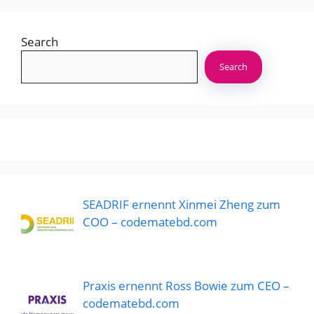
Search
Search
SEADRIF ernennt Xinmei Zheng zum
COO – codematebd.com
Praxis ernennt Ross Bowie zum CEO –
codematebd.com