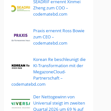
SEADRIF ernennt Xinmei
Zheng zum COO –
codematebd.com
Praxis ernennt Ross Bowie
zum CEO –
codematebd.com
Korean Re beschleunigt die
KI-Transformation mit der
MegazoneCloud-
Partnerschaft –
codematebd.com
Der Nettogewinn von
Universal steigt im zweiten
Quartal 2026 um 69 % auf