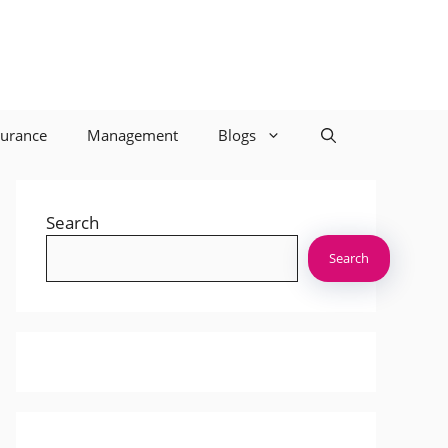
surance
Management
Blogs
Search
Search