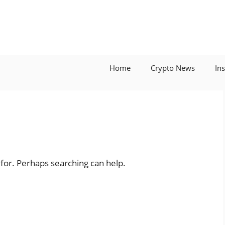
Home
Crypto News
In
 for. Perhaps searching can help.