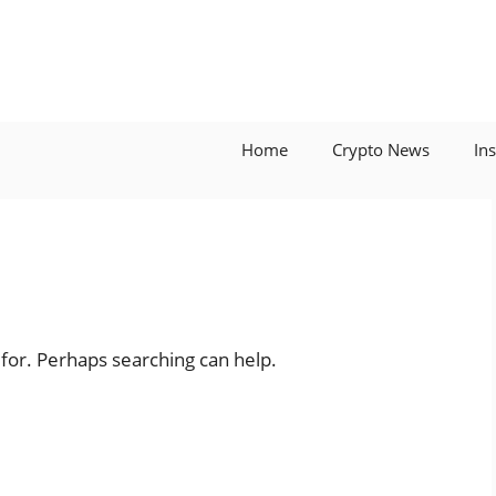
Home
Crypto News
In
 for. Perhaps searching can help.