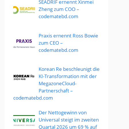
SEADRIF ernennt Xinmei
Zheng zum COO –
codematebd.com
Praxis ernennt Ross Bowie
zum CEO –
codematebd.com
Korean Re beschleunigt die
KI-Transformation mit der
MegazoneCloud-
Partnerschaft –
codematebd.com
Der Nettogewinn von
Universal steigt im zweiten
Quartal 2026 um 69 % auf