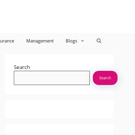
surance
Management
Blogs
Search
Search