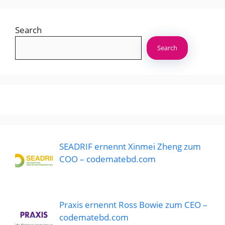
Search
Search
SEADRIF ernennt Xinmei Zheng zum
COO – codematebd.com
Praxis ernennt Ross Bowie zum CEO –
codematebd.com