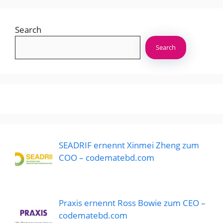
Search
Search
SEADRIF ernennt Xinmei Zheng zum
COO – codematebd.com
Praxis ernennt Ross Bowie zum CEO –
codematebd.com