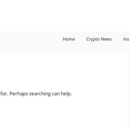
Home
Crypto News
In
 for. Perhaps searching can help.