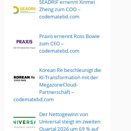
SEADRIF ernennt Xinmei
Zheng zum COO –
codematebd.com
Praxis ernennt Ross Bowie
zum CEO –
codematebd.com
Korean Re beschleunigt die
KI-Transformation mit der
MegazoneCloud-
Partnerschaft –
codematebd.com
Der Nettogewinn von
Universal steigt im zweiten
Quartal 2026 um 69 % auf