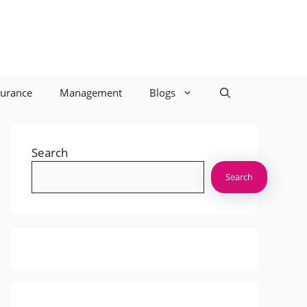
surance
Management
Blogs
Search
Search