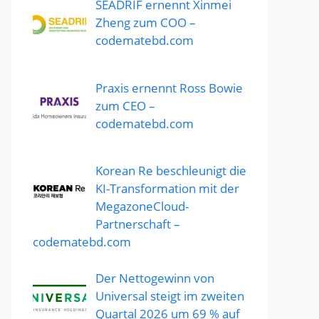
SEADRIF ernennt Xinmei
Zheng zum COO –
codematebd.com
Praxis ernennt Ross Bowie
zum CEO –
codematebd.com
Korean Re beschleunigt die
KI-Transformation mit der
MegazoneCloud-
Partnerschaft –
codematebd.com
Der Nettogewinn von
Universal steigt im zweiten
Quartal 2026 um 69 % auf