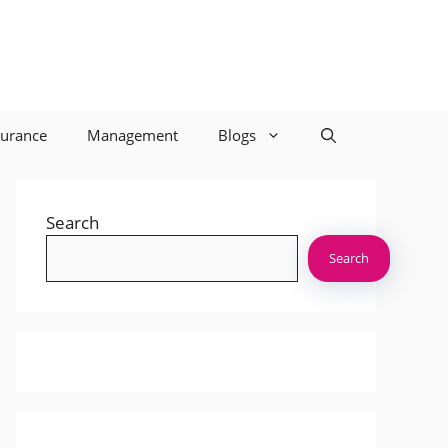
surance
Management
Blogs
Search
Search