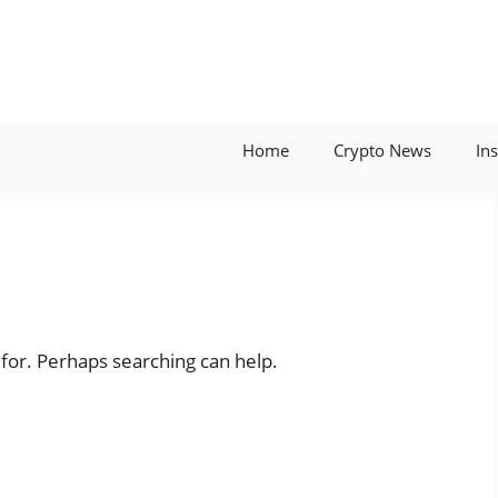
Home
Crypto News
In
 for. Perhaps searching can help.