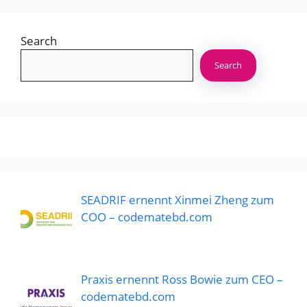
Search
Search
SEADRIF ernennt Xinmei Zheng zum
COO – codematebd.com
Praxis ernennt Ross Bowie zum CEO –
codematebd.com