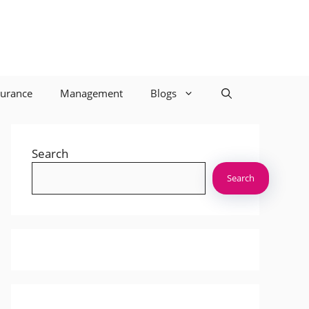
surance
Management
Blogs
Search
Search