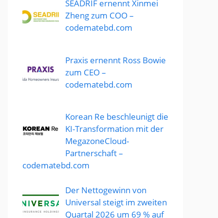
SEADRIF ernennt Xinmei
Zheng zum COO –
codematebd.com
Praxis ernennt Ross Bowie
zum CEO –
codematebd.com
Korean Re beschleunigt die
KI-Transformation mit der
MegazoneCloud-
Partnerschaft –
codematebd.com
Der Nettogewinn von
Universal steigt im zweiten
Quartal 2026 um 69 % auf