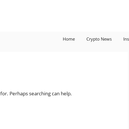
Home
Crypto News
In
 for. Perhaps searching can help.