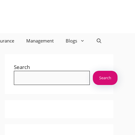
surance
Management
Blogs
Search
Search