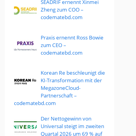
SEADRIF ernennt Xinmei
Zheng zum COO –
codematebd.com
Praxis ernennt Ross Bowie
zum CEO –
codematebd.com
Korean Re beschleunigt die
KI-Transformation mit der
MegazoneCloud-
Partnerschaft –
codematebd.com
Der Nettogewinn von
Universal steigt im zweiten
Quartal 2026 um 69 % auf