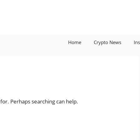
Home
Crypto News
In
 for. Perhaps searching can help.