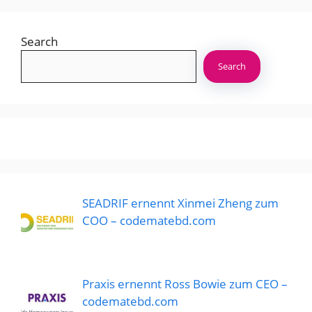
Search
Search
SEADRIF ernennt Xinmei Zheng zum
COO – codematebd.com
Praxis ernennt Ross Bowie zum CEO –
codematebd.com