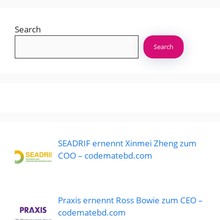
Search
Search
SEADRIF ernennt Xinmei Zheng zum
COO – codematebd.com
Praxis ernennt Ross Bowie zum CEO –
codematebd.com