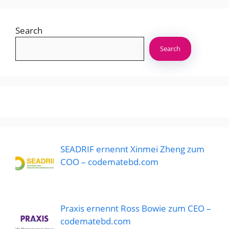
Search
Search
SEADRIF ernennt Xinmei Zheng zum
COO – codematebd.com
Praxis ernennt Ross Bowie zum CEO –
codematebd.com