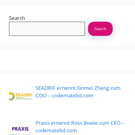
Search
Search
SEADRIF ernennt Xinmei Zheng zum
COO – codematebd.com
Praxis ernennt Ross Bowie zum CEO –
codematebd.com