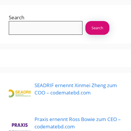
Search
Search
SEADRIF ernennt Xinmei Zheng zum
COO – codematebd.com
Praxis ernennt Ross Bowie zum CEO –
codematebd.com