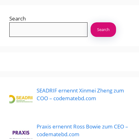
Search
Search
SEADRIF ernennt Xinmei Zheng zum
COO – codematebd.com
Praxis ernennt Ross Bowie zum CEO –
codematebd.com