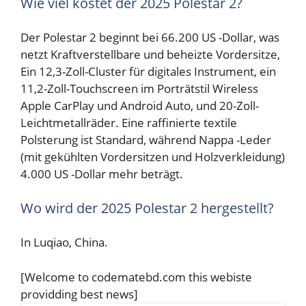
Wie viel kostet der 2025 Polestar 2?
Der Polestar 2 beginnt bei 66.200 US -Dollar, was
netzt
Kraftverstellbare und beheizte Vordersitze,
Ein 12,3-Zoll-Cluster für digitales Instrument, ein
11,2-Zoll-Touchscreen im Porträtstil
Wireless
Apple CarPlay und Android Auto,
und 20-Zoll-
Leichtmetallräder.
Eine raffinierte textile
Polsterung ist Standard, während Nappa -Leder
(mit gekühlten Vordersitzen und Holzverkleidung)
4.000 US -Dollar mehr beträgt.
Wo wird der 2025 Polestar 2 hergestellt?
In Luqiao, China.
[Welcome to codematebd.com this webiste
providding best news]