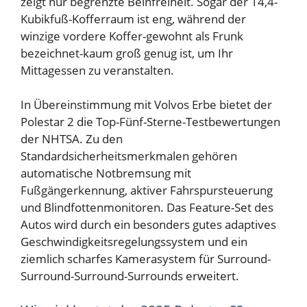
zeigt nur begrenzte Beinfreiheit. Sogar der 14,4-
Kubikfuß-Kofferraum ist eng, während der
winzige vordere Koffer-gewohnt als Frunk
bezeichnet-kaum groß genug ist, um Ihr
Mittagessen zu veranstalten.
In Übereinstimmung mit Volvos Erbe bietet der
Polestar 2 die Top-Fünf-Sterne-Testbewertungen
der NHTSA. Zu den
Standardsicherheitsmerkmalen gehören
automatische Notbremsung mit
Fußgängerkennung, aktiver Fahrspursteuerung
und Blindfottenmonitoren. Das Feature-Set des
Autos wird durch ein besonders gutes adaptives
Geschwindigkeitsregelungssystem und ein
ziemlich scharfes Kamerasystem für Surround-
Surround-Surround-Surrounds erweitert.