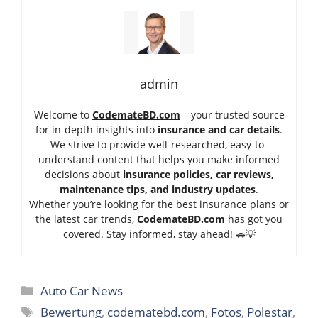
admin
Welcome to
CodemateBD.com
– your trusted source
for in-depth insights into
insurance and car details
.
We strive to provide well-researched, easy-to-
understand content that helps you make informed
decisions about
insurance policies, car reviews,
maintenance tips, and industry updates
.
Whether you’re looking for the best insurance plans or
the latest car trends,
Code
mateBD.com
has got you
covered. Stay informed, stay ahead! 🚗💡
Categories
Auto Car News
Tags
Bewertung
,
codematebd.com
,
Fotos
,
Polestar
,