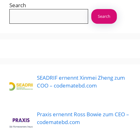
Search
Search
SEADRIF ernennt Xinmei Zheng zum
COO – codematebd.com
Praxis ernennt Ross Bowie zum CEO –
codematebd.com