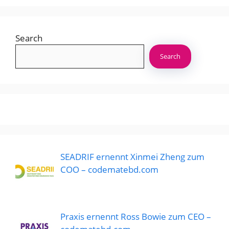
Search
Search
SEADRIF ernennt Xinmei Zheng zum
COO – codematebd.com
Praxis ernennt Ross Bowie zum CEO –