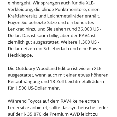
einhergeht. Wir sprangen auch für die XLE-
Verkleidung, die blinde Punktmonitore, einen
Kraftfahrersitz und Leichtmetallräder enthält.
Fügen Sie beheizte Sitze und ein beheiztes
Lenkrad hinzu und Sie sehen rund 36.000 US -
Dollar. Das ist kaum billig, aber der RAV4 ist
ziemlich gut ausgestattet. Weitere 1.300 US -
Dollar netzen ein Schiebedach und eine Power -
Heckklappe.
Die Outdoory Woodland Edition ist wie ein XLE
ausgestattet, wenn auch mit einer etwas höheren
Reitaufhängung und 18-Zoll-Leichtmetallrädern
für 1.500 US-Dollar mehr.
Während Toyota auf dem RAV4 keine echten
Ledersitze anbietet, sollte das synthetische Leder
auf der $ 35.870 xle Premium AWD leicht zu