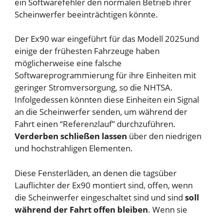
ein Softwarefehler den normalen Betrieb ihrer
Scheinwerfer beeinträchtigen könnte.
Der Ex90 war
eingeführt für das Modell 2025
und
einige der frühesten Fahrzeuge haben
möglicherweise eine falsche
Softwareprogrammierung für ihre Einheiten mit
geringer Stromversorgung, so die NHTSA.
Infolgedessen könnten diese Einheiten ein Signal
an die Scheinwerfer senden, um während der
Fahrt einen “Referenzlauf” durchzuführen.
Verderben schließen lassen
über den niedrigen
und hochstrahligen Elementen.
Diese Fensterläden, an denen die tagsüber
Lauflichter der Ex90 montiert sind, offen, wenn
die Scheinwerfer eingeschaltet sind und sind
soll
während der Fahrt offen bleiben
. Wenn sie