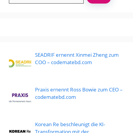
SEADRIF ernennt Xinmei Zheng zum
COO – codematebd.com
Praxis ernennt Ross Bowie zum CEO –
codematebd.com
Korean Re beschleunigt die KI-
Transformation mit der