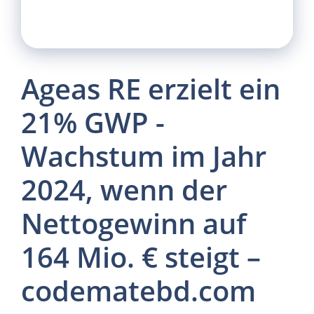
Ageas RE erzielt ein
21% GWP -
Wachstum im Jahr
2024, wenn der
Nettogewinn auf
164 Mio. € steigt –
codematebd.com