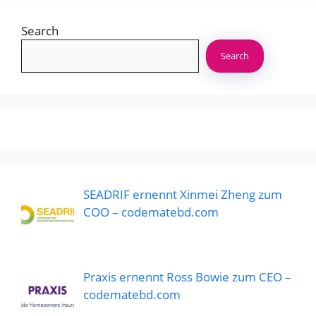
Search
Search
SEADRIF ernennt Xinmei Zheng zum
COO – codematebd.com
Praxis ernennt Ross Bowie zum CEO –
codematebd.com