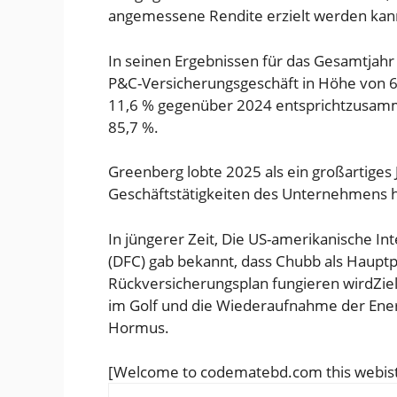
angemessene Rendite erzielt werden kan
In seinen Ergebnissen für das Gesamtja
P&C-Versicherungsgeschäft in Höhe von 6,
11,6 % gegenüber 2024 entspricht
zusamm
85,7 %.
Greenberg lobte 2025 als ein großartiges 
Geschäftstätigkeiten des Unternehmens 
In jüngerer Zeit,
Die US-amerikanische In
(DFC) gab bekannt, dass Chubb als Hauptpa
Rückversicherungsplan fungieren wird
Zie
im Golf und die Wiederaufnahme der Ener
Hormus.
[Welcome to codematebd.com this webist