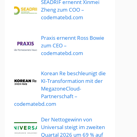
SEADRIF ernennt Xinmei
Zheng zum COO –
codematebd.com
Praxis ernennt Ross Bowie
zum CEO –
codematebd.com
Korean Re beschleunigt die
KI-Transformation mit der
MegazoneCloud-
Partnerschaft –
codematebd.com
Der Nettogewinn von
Universal steigt im zweiten
Quartal 2026 um 69 % auf