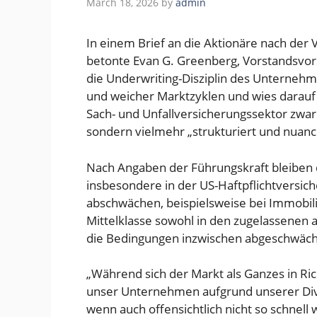
March 18, 2026
by
admin
In einem Brief an die Aktionäre nach der
betonte Evan G. Greenberg, Vorstandsvors
die Underwriting-Disziplin des Unternehm
und weicher Marktzyklen und wies darauf 
Sach- und Unfallversicherungssektor zwar
sondern vielmehr „strukturiert und nuanci
Nach Angaben der Führungskraft bleiben 
insbesondere in der US-Haftpflichtversic
abschwächen, beispielsweise bei Immobi
Mittelklasse sowohl in den zugelassenen a
die Bedingungen inzwischen abgeschwäch
„Während sich der Markt als Ganzes in Ric
unser Unternehmen aufgrund unserer Dive
wenn auch offensichtlich nicht so schnell 