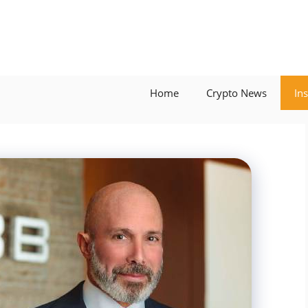
Home
Crypto News
In