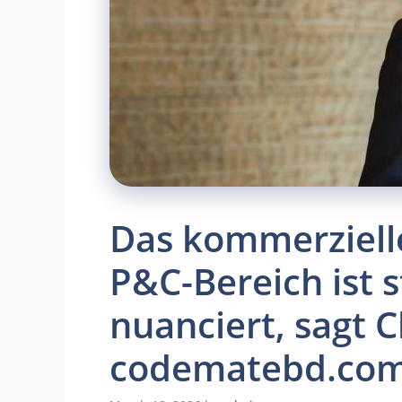
Das kommerziell
P&C-Bereich ist 
nuanciert, sagt 
codematebd.co