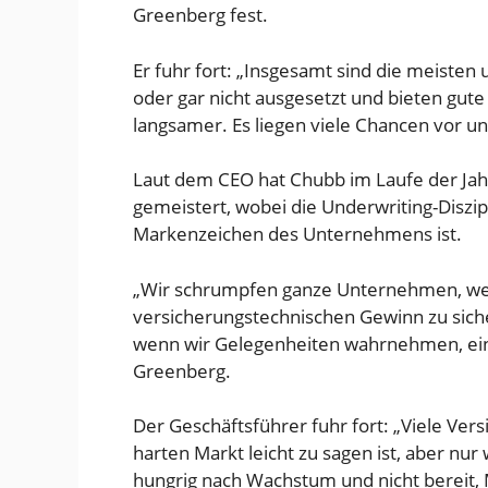
Greenberg fest.
Er fuhr fort: „Insgesamt sind die meist
oder gar nicht ausgesetzt und bieten gut
langsamer. Es liegen viele Chancen vor un
Laut dem CEO hat Chubb im Laufe der Jah
gemeistert, wobei die Underwriting-Diszip
Markenzeichen des Unternehmens ist.
„Wir schrumpfen ganze Unternehmen, wenn
versicherungstechnischen Gewinn zu siche
wenn wir Gelegenheiten wahrnehmen, eine
Greenberg.
Der Geschäftsführer fuhr fort: „Viele Vers
harten Markt leicht zu sagen ist, aber nur
hungrig nach Wachstum und nicht bereit, 