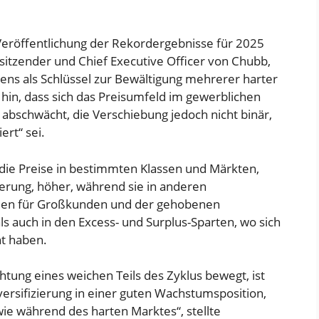
 Veröffentlichung der Rekordergebnisse für 2025
itzender und Chief Executive Officer von Chubb,
ens als Schlüssel zur Bewältigung mehrerer harter
hin, dass sich das Preisumfeld im gewerblichen
 abschwächt, die Verschiebung jedoch nicht binär,
ert“ sei.
die Preise in bestimmten Klassen und Märkten,
herung, höher, während sie in anderen
lien für Großkunden und der gehobenen
ls auch in den Excess- und Surplus-Sparten, wo sich
t haben.
htung eines weichen Teils des Zyklus bewegt, ist
rsifizierung in einer guten Wachstumsposition,
wie während des harten Marktes“, stellte