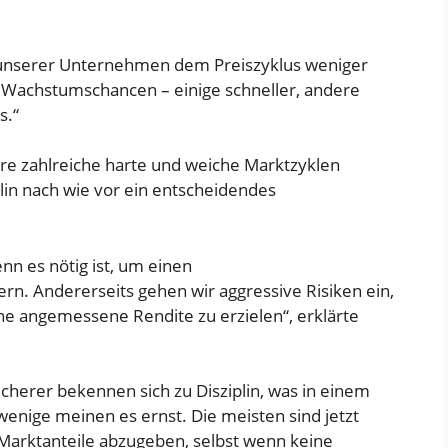
en unserer Unternehmen dem Preiszyklus weniger
e Wachstumschancen – einige schneller, andere
s.“
re zahlreiche harte und weiche Marktzyklen
lin nach wie vor ein entscheidendes
 es nötig ist, um einen
rn. Andererseits gehen wir aggressive Risiken ein,
 angemessene Rendite zu erzielen“, erklärte
icherer bekennen sich zu Disziplin, was in einem
 wenige meinen es ernst. Die meisten sind jetzt
Marktanteile abzugeben, selbst wenn keine