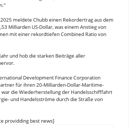
n.“
hr 2025 meldete Chubb einen Rekordertrag aus dem
53 Milliarden US-Dollar, was einem Anstieg von
en mit einer rekordtiefen Combined Ratio von
Jahr und hob die starken Beiträge aller
hervor.
ternational Development Finance Corporation
rtner für ihren 20-Milliarden-Dollar-Maritime-
l war die Wiederherstellung der Handelsschifffahrt
gie- und Handelsströme durch die Straße von
e providding best news]