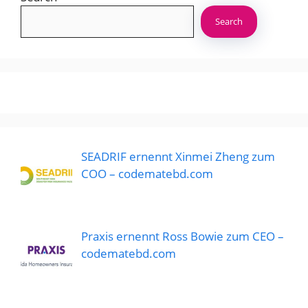
Search
SEADRIF ernennt Xinmei Zheng zum
COO – codematebd.com
Praxis ernennt Ross Bowie zum CEO –
codematebd.com