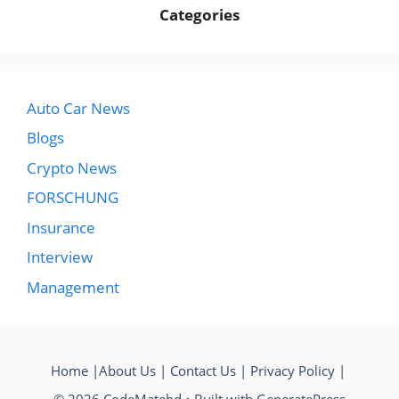
Categories
Auto Car News
Blogs
Crypto News
FORSCHUNG
Insurance
Interview
Management
Home
|
About Us
|
Contact Us
|
Privacy Policy
|
© 2026 CodeMatebd
• Built with
GeneratePress