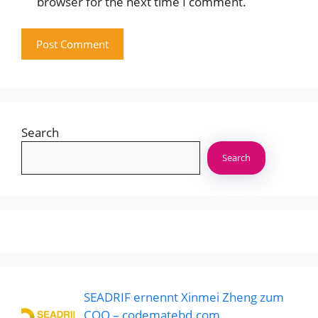
browser for the next time I comment.
Search
Search
SEADRIF ernennt Xinmei Zheng zum
COO – codematebd.com