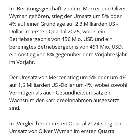
Im Beratungsgeschäft, zu dem Mercer und Oliver
Wyman gehören, stieg der Umsatz um 5% oder
4% auf einer Grundlage auf 2,3 Milliarden US -
Dollar im ersten Quartal 2025, wobei ein
Betriebsergebnis von 456 Mio. USD und ein
bereinigtes Betriebsergebnis von 491 Mio. USD,
ein Anstieg von 8% gegenüber dem Vorjahresjahr
im Vorjahr.
Der Umsatz von Mercer stieg um 5% oder um 4%
auf 1,5 Milliarden US -Dollar um 4%, wobei sowohl
Vermögen als auch Gesundheitsumsatz ein
Wachstum der Karriereeinnahmen ausgesetzt
sind.
Im Vergleich zum ersten Quartal 2024 stieg der
Umsatz von Oliver Wyman im ersten Quartal