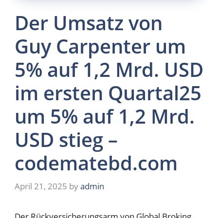
Der Umsatz von
Guy Carpenter um
5% auf 1,2 Mrd. USD
im ersten Quartal25
um 5% auf 1,2 Mrd.
USD stieg –
codematebd.com
April 21, 2025
by
admin
Der Rückversicherungsarm von Global Broking