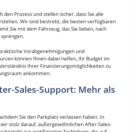
 den Prozess und stellen sicher, dass Sie alle
stehen. Wir sind bestrebt, die besten verfügbaren
amit Sie mit dem Fahrzeug, das Sie lieben, nach
 sprengen.
e praktische Vorabgenehmigungen und
urcen können Ihnen dabei helfen, Ihr Budget im
Verständnis Ihrer Finanzierungsmöglichkeiten zu
ellungsraum ankommen.
er-Sales-Support: Mehr als
achdem Sie den Parkplatz verlassen haben. In
wir stolz darauf, außergewöhnlichen After-Sales-
 besteht aus zertifizierten Technikern, die auf