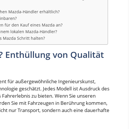
chen Mazda-Händler erhältlich?
einbaren?
ten für den Kauf eines Mazda an?
 einem lokalen Mazda-Händler?
s Mazda Schritt halten?
Enthüllung von Qualität
ent für außergewöhnliche Ingenieurskunst,
nologie geschätzt. Jedes Modell ist Ausdruck des
Fahrerlebnis zu bieten. Wenn Sie unseren
erden Sie mit Fahrzeugen in Berührung kommen,
icht nur Transport, sondern auch eine dauerhafte