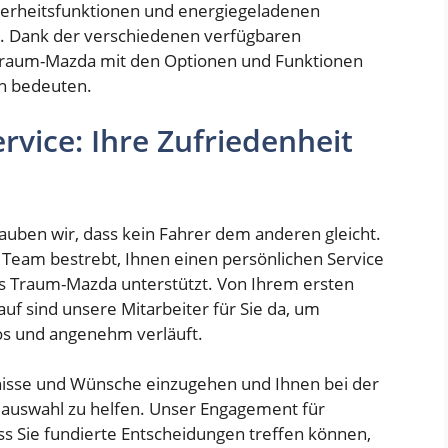
cherheitsfunktionen und energiegeladenen
n. Dank der verschiedenen verfügbaren
 Traum-Mazda mit den Optionen und Funktionen
en bedeuten.
vice: Ihre Zufriedenheit
auben wir, dass kein Fahrer dem anderen gleicht.
Team bestrebt, Ihnen einen persönlichen Service
res Traum-Mazda unterstützt. Von Ihrem ersten
uf sind unsere Mitarbeiter für Sie da, um
los und angenehm verläuft.
fnisse und Wünsche einzugehen und Ihnen bei der
llauswahl zu helfen. Unser Engagement für
s Sie fundierte Entscheidungen treffen können,