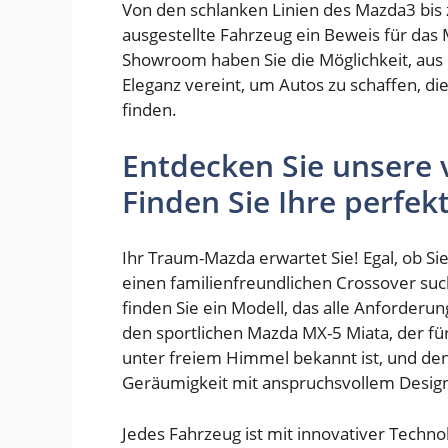
Von den schlanken Linien des Mazda3 bis 
ausgestellte Fahrzeug ein Beweis für das
Showroom haben Sie die Möglichkeit, aus 
Eleganz vereint, um Autos zu schaffen, d
finden.
Entdecken Sie unsere v
Finden Sie Ihre perfek
Ihr Traum-Mazda erwartet Sie! Egal, ob Sie
einen familienfreundlichen Crossover suc
finden Sie ein Modell, das alle Anforderu
den sportlichen Mazda MX-5 Miata, der fü
unter freiem Himmel bekannt ist, und den
Geräumigkeit mit anspruchsvollem Design
Jedes Fahrzeug ist mit innovativer Techn