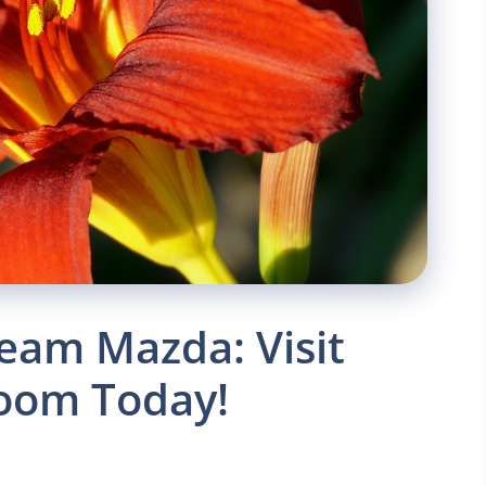
eam Mazda: Visit
oom Today!