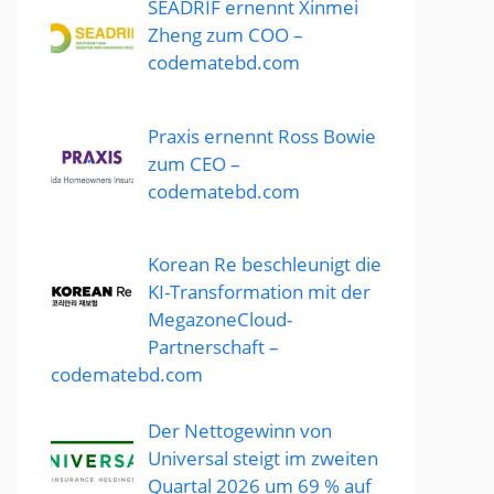
SEADRIF ernennt Xinmei
Zheng zum COO –
codematebd.com
Praxis ernennt Ross Bowie
zum CEO –
codematebd.com
Korean Re beschleunigt die
KI-Transformation mit der
MegazoneCloud-
Partnerschaft –
codematebd.com
Der Nettogewinn von
Universal steigt im zweiten
Quartal 2026 um 69 % auf