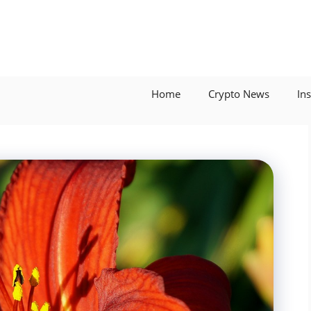
Home
Crypto News
In