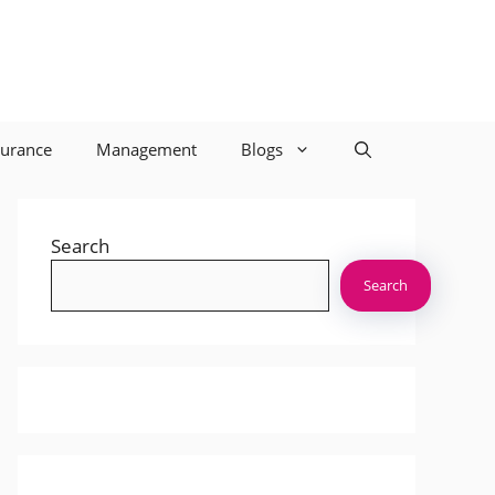
surance
Management
Blogs
Search
Search