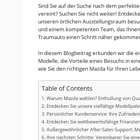
Sind Sie auf der Suche nach dem perfekten
vereint? Suchen Sie nicht weiter! Entdec
unseren örtlichen Ausstellungsraum besuc
und einem kompetenten Team, das Ihnen ge
Traumauto einen Schritt näher gekomme
In diesem Blogbeitrag erkunden wir die 
Modelle, die Vorteile eines Besuchs in e
wie Sie den richtigen Mazda für Ihren Leb
Table of Contents
Warum Mazda wählen? Enthüllung von Qual
Entdecken Sie unsere vielfältige Modellpale
Persönlicher Kundenservice: Ihre Zufriedenhe
Entdecken Sie wettbewerbsfähige Finanzier
Außergewöhnlicher After-Sales-Support: Me
Ihre nächsten Schritte: Vereinbaren Sie ei