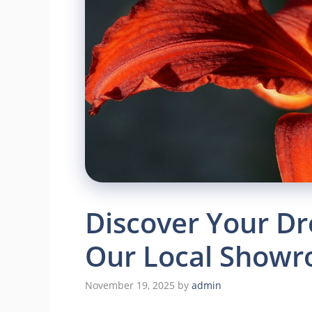
Discover Your Dr
Our Local Showr
November 19, 2025
by
admin