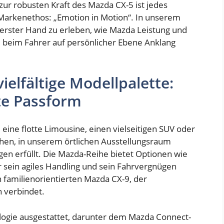
zur robusten Kraft des Mazda CX-5 ist jedes
 Markenethos: „Emotion in Motion“. In unserem
erster Hand zu erleben, wie Mazda Leistung und
ie beim Fahrer auf persönlicher Ebene Anklang
ielfältige Modellpalette:
te Passform
 eine flotte Limousine, einen vielseitigen SUV oder
hen, in unserem örtlichen Ausstellungsraum
ngen erfüllt. Die Mazda-Reihe bietet Optionen wie
r sein agiles Handling und sein Fahrvergnügen
 familienorientierten Mazda CX-9, der
 verbindet.
ologie ausgestattet, darunter dem Mazda Connect-