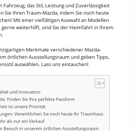
 Fahrzeug, das Stil, Leistung und Zuverlässigkeit
ken Sie Ihren Traum-Mazda, indem Sie noch heute
hen! Mit einer vielfältigen Auswahl an Modellen
rne weiterhilft, sind Sie der Heimfahrt in Ihrem
n.
einzigartigen Merkmale verschiedener Mazda-
inem örtlichen Ausstellungsraum und geben Tipps,
ensstil auswählen. Lass uns eintauchen!
ität und Innovation
tte: Finden Sie Ihre perfekte Passform
it ist unsere Priorität
ungen: Verwirklichen Sie noch heute Ihr Traumhaus
hr als nur ein Verkauf
nen Besuch in unserem örtlichen Ausstellungsraum