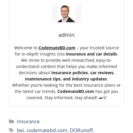
admin
Welcome to
CodemateBD.com
– your trusted source
for in-depth insights into
insurance and car details
.
We strive to provide well-researched, easy-to-
understand content that helps you make informed
decisions about
insurance policies, car reviews,
maintenance tips, and industry updates
.
Whether you’re looking for the best insurance plans or
the latest car trends,
Code
mateBD.com
has got you
covered. Stay informed, stay ahead! 🚗💡
Categories
Insurance
Tags
bei
,
codematebd.com
,
DORunoff
,