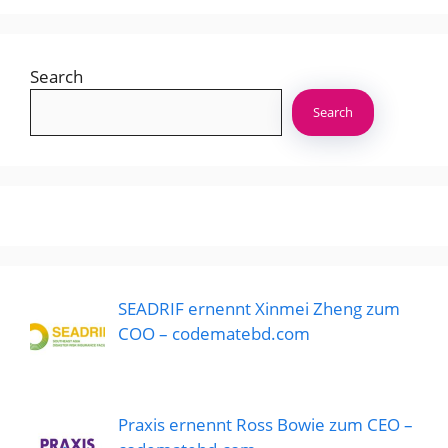
Search
Search
SEADRIF ernennt Xinmei Zheng zum
COO – codematebd.com
Praxis ernennt Ross Bowie zum CEO –