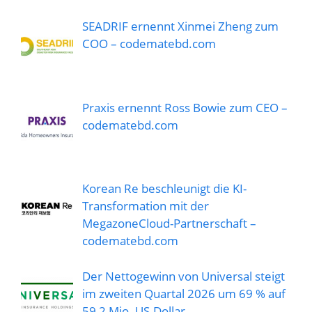
SEADRIF ernennt Xinmei Zheng zum
COO – codematebd.com
Praxis ernennt Ross Bowie zum CEO –
codematebd.com
Korean Re beschleunigt die KI-
Transformation mit der
MegazoneCloud-Partnerschaft –
codematebd.com
Der Nettogewinn von Universal steigt
im zweiten Quartal 2026 um 69 % auf
59,2 Mio. US-Dollar –