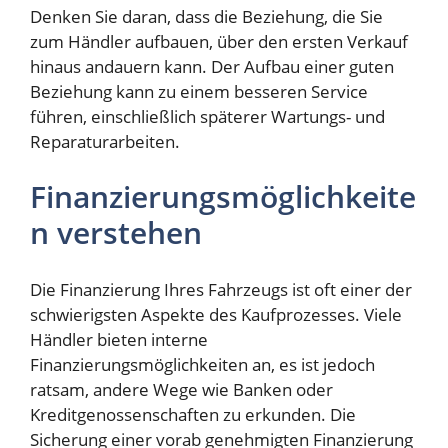
Denken Sie daran, dass die Beziehung, die Sie
zum Händler aufbauen, über den ersten Verkauf
hinaus andauern kann. Der Aufbau einer guten
Beziehung kann zu einem besseren Service
führen, einschließlich späterer Wartungs- und
Reparaturarbeiten.
Finanzierungsmöglichkeite
n verstehen
Die Finanzierung Ihres Fahrzeugs ist oft einer der
schwierigsten Aspekte des Kaufprozesses. Viele
Händler bieten interne
Finanzierungsmöglichkeiten an, es ist jedoch
ratsam, andere Wege wie Banken oder
Kreditgenossenschaften zu erkunden. Die
Sicherung einer vorab genehmigten Finanzierung