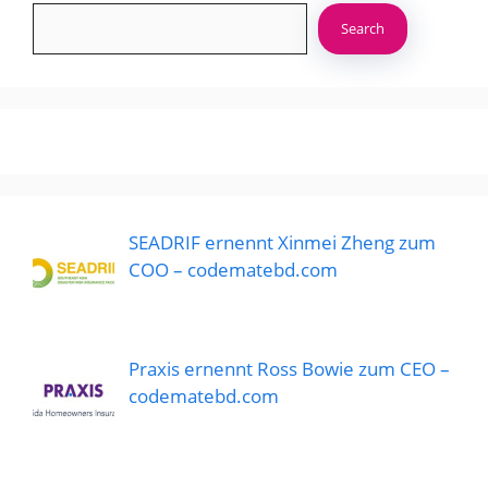
Search
SEADRIF ernennt Xinmei Zheng zum
COO – codematebd.com
Praxis ernennt Ross Bowie zum CEO –
codematebd.com