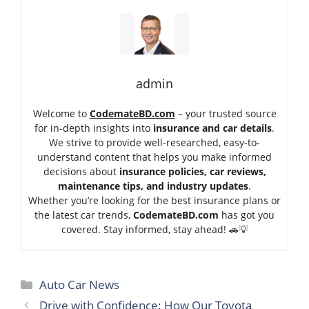
admin
Welcome to
CodemateBD.com
– your trusted source
for in-depth insights into
insurance and car details
.
We strive to provide well-researched, easy-to-
understand content that helps you make informed
decisions about
insurance policies, car reviews,
maintenance tips, and industry updates
.
Whether you’re looking for the best insurance plans or
the latest car trends,
Code
mateBD.com
has got you
covered. Stay informed, stay ahead! 🚗💡
Categories
Auto Car News
Drive with Confidence: How Our Toyota