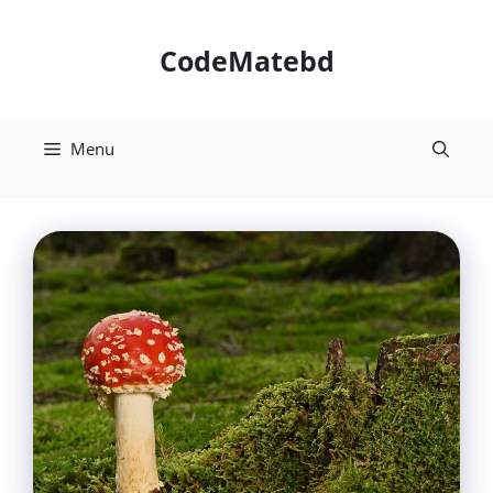
Skip
to
CodeMatebd
content
Menu