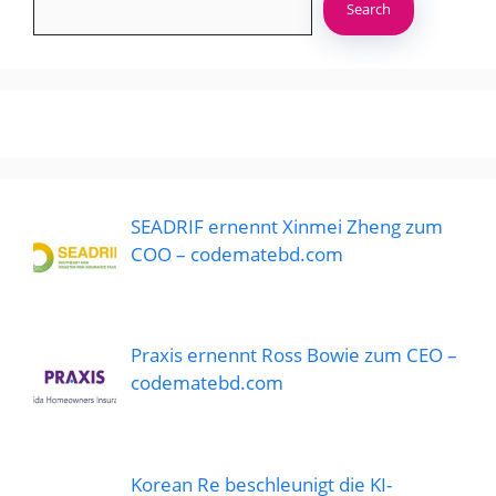
Search
SEADRIF ernennt Xinmei Zheng zum
COO – codematebd.com
Praxis ernennt Ross Bowie zum CEO –
codematebd.com
Korean Re beschleunigt die KI-