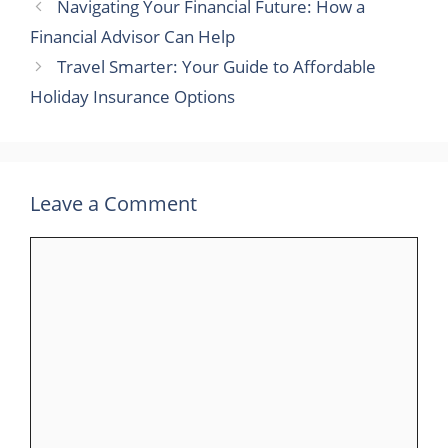
Navigating Your Financial Future: How a
Financial Advisor Can Help
Travel Smarter: Your Guide to Affordable
Holiday Insurance Options
Leave a Comment
Comment