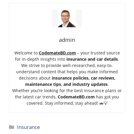
admin
Welcome to
CodemateBD.com
– your trusted source
for in-depth insights into
insurance and car details
.
We strive to provide well-researched, easy-to-
understand content that helps you make informed
decisions about
insurance policies, car reviews,
maintenance tips, and industry updates
.
Whether you’re looking for the best insurance plans or
the latest car trends,
Code
mateBD.com
has got you
covered. Stay informed, stay ahead! 🚗💡
Categories
Insurance