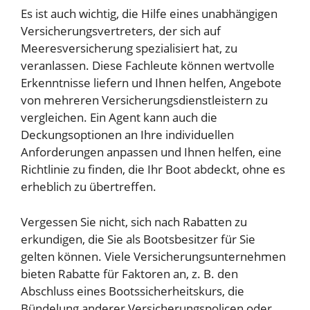
Es ist auch wichtig, die Hilfe eines unabhängigen
Versicherungsvertreters, der sich auf
Meeresversicherung spezialisiert hat, zu
veranlassen. Diese Fachleute können wertvolle
Erkenntnisse liefern und Ihnen helfen, Angebote
von mehreren Versicherungsdienstleistern zu
vergleichen. Ein Agent kann auch die
Deckungsoptionen an Ihre individuellen
Anforderungen anpassen und Ihnen helfen, eine
Richtlinie zu finden, die Ihr Boot abdeckt, ohne es
erheblich zu übertreffen.
Vergessen Sie nicht, sich nach Rabatten zu
erkundigen, die Sie als Bootsbesitzer für Sie
gelten können. Viele Versicherungsunternehmen
bieten Rabatte für Faktoren an, z. B. den
Abschluss eines Bootssicherheitskurs, die
Bündelung anderer Versicherungspolicen oder