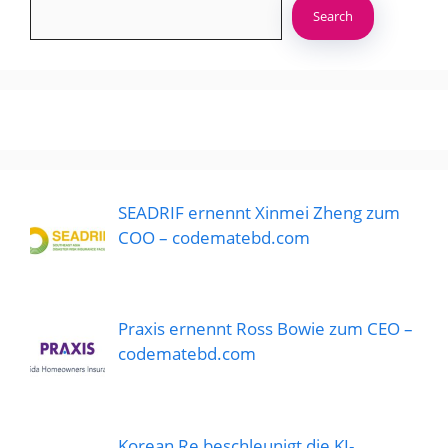
Search
SEADRIF ernennt Xinmei Zheng zum
COO – codematebd.com
Praxis ernennt Ross Bowie zum CEO –
codematebd.com
Korean Re beschleunigt die KI-