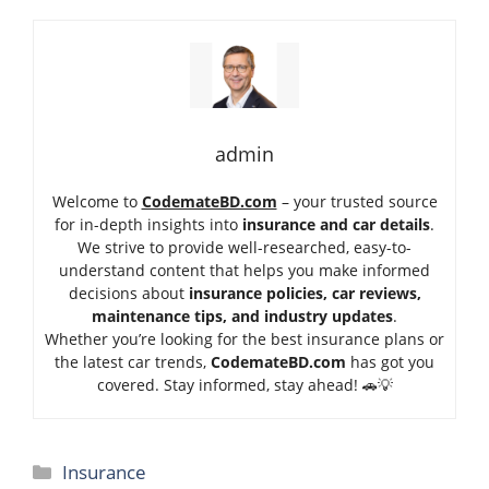
admin
Welcome to
CodemateBD.com
– your trusted source
for in-depth insights into
insurance and car details
.
We strive to provide well-researched, easy-to-
understand content that helps you make informed
decisions about
insurance policies, car reviews,
maintenance tips, and industry updates
.
Whether you’re looking for the best insurance plans or
the latest car trends,
Code
mateBD.com
has got you
covered. Stay informed, stay ahead! 🚗💡
Categories
Insurance