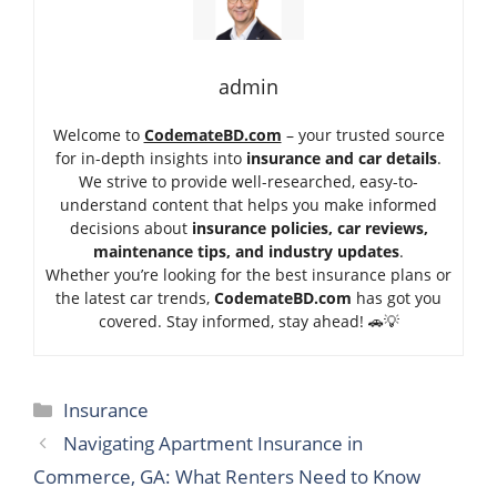
admin
Welcome to
CodemateBD.com
– your trusted source
for in-depth insights into
insurance and car details
.
We strive to provide well-researched, easy-to-
understand content that helps you make informed
decisions about
insurance policies, car reviews,
maintenance tips, and industry updates
.
Whether you’re looking for the best insurance plans or
the latest car trends,
Code
mateBD.com
has got you
covered. Stay informed, stay ahead! 🚗💡
Categories
Insurance
Navigating Apartment Insurance in
Commerce, GA: What Renters Need to Know