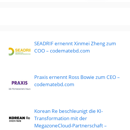
SEADRIF ernennt Xinmei Zheng zum
COO – codematebd.com
Praxis ernennt Ross Bowie zum CEO –
codematebd.com
Korean Re beschleunigt die KI-
Transformation mit der
MegazoneCloud-Partnerschaft –