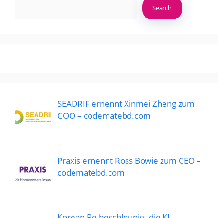
Search
SEADRIF ernennt Xinmei Zheng zum
COO – codematebd.com
Praxis ernennt Ross Bowie zum CEO –
codematebd.com
Korean Re beschleunigt die KI-