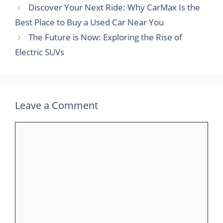
Discover Your Next Ride: Why CarMax Is the
Best Place to Buy a Used Car Near You
The Future is Now: Exploring the Rise of
Electric SUVs
Leave a Comment
Comment