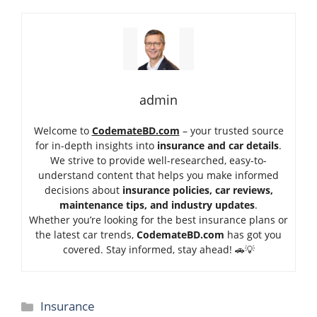
admin
Welcome to
CodemateBD.com
– your trusted source
for in-depth insights into
insurance and car details
.
We strive to provide well-researched, easy-to-
understand content that helps you make informed
decisions about
insurance policies, car reviews,
maintenance tips, and industry updates
.
Whether you’re looking for the best insurance plans or
the latest car trends,
Code
mateBD.com
has got you
covered. Stay informed, stay ahead! 🚗💡
Categories
Insurance